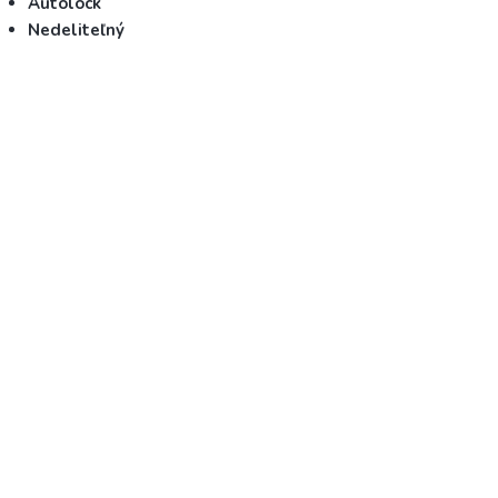
Autolock
Nedeliteľný