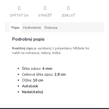
OPÝTAŤ SA
STRÁŽIŤ
ZDIEĽAŤ
Popis
Hodnotenie
Diskusia
Podrobný popis
Kvalitný zips
je vyrobený z polyesteru. Môžete ho
našiť na nohavice, mikiny, tričká.
Šírka zubov:
4 mm
Celková šírka zipsu:
2,8 cm
Dĺžka:
10 cm
Autolock
Nedeliteľný