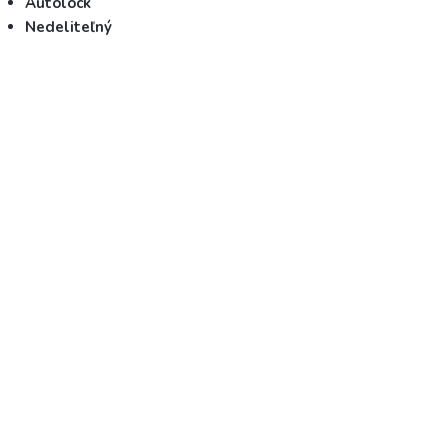
Autolock
Nedeliteľný