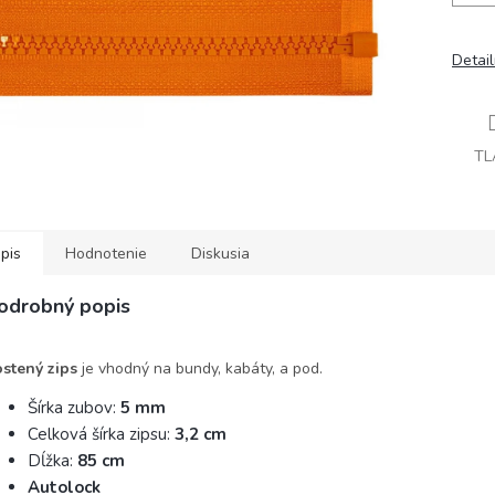
Detai
TL
pis
Hodnotenie
Diskusia
odrobný popis
stený zips
je vhodný na bundy, kabáty, a pod.
Šírka zubov:
5 mm
Celková šírka zipsu:
3,2 cm
Dĺžka:
85 cm
Autolock