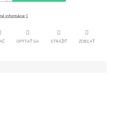
lné informácie
AČ
OPÝTAŤ SA
STRÁŽIŤ
ZDIEĽAŤ