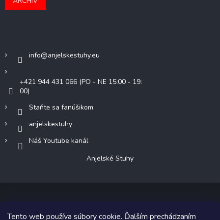
ARCHÍV
Kontakt
info
@
anjelskestuhy.eu
+421 944 431 066 (PO - NE 15:00 - 19:
00)
Staňte sa fanúšikom
anjelskestuhy
Náš Youtube kanál
Anjelské Stuhy
Tento web používa súbory cookie. Ďalším prechádzaním