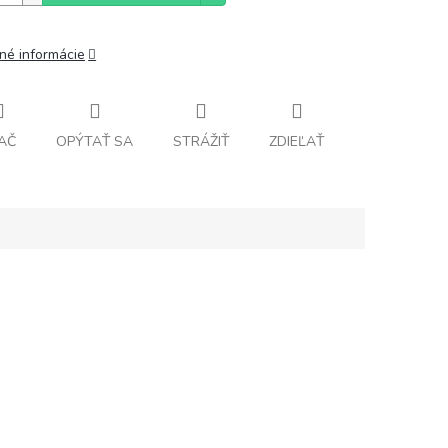
lné informácie
AČ
OPÝTAŤ SA
STRÁŽIŤ
ZDIEĽAŤ