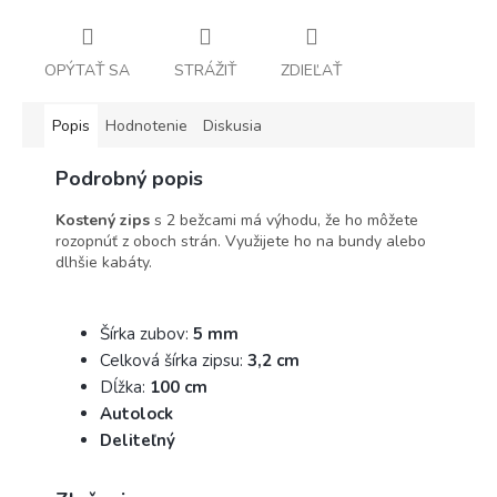
OPÝTAŤ SA
STRÁŽIŤ
ZDIEĽAŤ
Popis
Hodnotenie
Diskusia
Podrobný popis
Kostený zips
s 2 bežcami má výhodu, že ho môžete
rozopnúť z oboch strán. Využijete ho na bundy alebo
dlhšie kabáty.
Šírka zubov:
5 mm
Celková šírka zipsu:
3,2 cm
Dĺžka:
100
cm
Autolock
Deliteľný