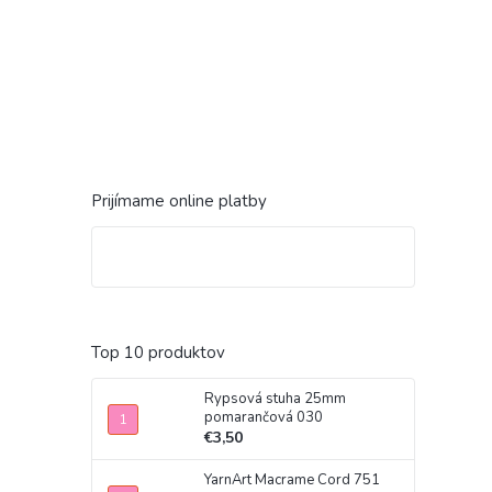
Prijímame online platby
Top 10 produktov
Rypsová stuha 25mm
pomarančová 030
€3,50
YarnArt Macrame Cord 751