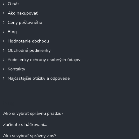
i
O nás
e
Ako nakupovať
Ceny poštovného
Blog
Hodnotenie obchodu
Obchodné podmienky
Podmienky ochrany osobných údajov
Kontakty
Najčastejšie otázky a odpovede
Blog
Ako si vybrať správnu priadzu?
Začínate s háčkovaní...
Ako si vybrať správny zips?