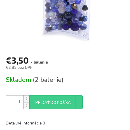
€3,50
/ balenie
€2,85 bez DPH
Jednotková
Skladom
(2 balenie)
cena:
PRIDAŤ DO KOŠÍKA
Detailné informácie