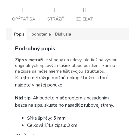
OPÝTAŤ SA
STRÁŽIŤ
ZDIEĽAŤ
Popis
Hodnotenie
Diskusia
Podrobný popis
Zips v metráži
je vhodný na odevy, ale tiež na výrobu
originálnych zipsových tašiek alebo puzdier. Tkanina
na zipse sa môže mierne líšiť svojou štruktúrou.
K tejto metráži je možné dokúpiť bežce, ktoré
nájdete v našej ponuke.
Náš tip:
Ak budete mať problém s nasadením
bežca na zips, skúste ho nasadiť z rubovej strany.
Šírka špirály:
5
mm
Celková šírka zipsu:
3
cm