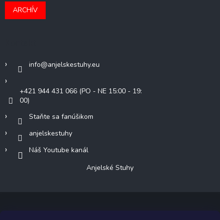
ARCHÍV
Kontakt
info
@
anjelskestuhy.eu
+421 944 431 066 (PO - NE 15:00 - 19:
00)
Staňte sa fanúšikom
anjelskestuhy
Náš Youtube kanál
Anjelské Stuhy