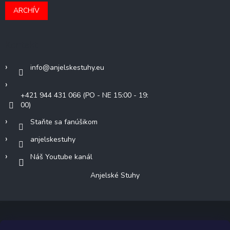
ARCHÍV
Kontakt
info
@
anjelskestuhy.eu
+421 944 431 066 (PO - NE 15:00 - 19:
00)
Staňte sa fanúšikom
anjelskestuhy
Náš Youtube kanál
Anjelské Stuhy