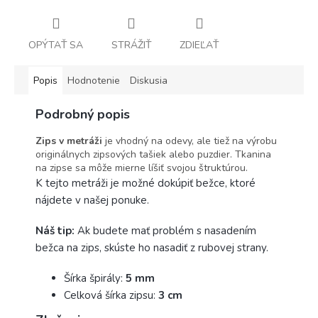
OPÝTAŤ SA
STRÁŽIŤ
ZDIEĽAŤ
Popis
Hodnotenie
Diskusia
Podrobný popis
Zips v metráži
je vhodný na odevy, ale tiež na výrobu
originálnych zipsových tašiek alebo puzdier. Tkanina
na zipse sa môže mierne líšiť svojou štruktúrou.
K tejto metráži je možné dokúpiť bežce, ktoré
nájdete v našej ponuke.
Náš tip:
Ak budete mať problém s nasadením
bežca na zips, skúste ho nasadiť z rubovej strany.
Šírka špirály:
5
mm
Celková šírka zipsu:
3
cm