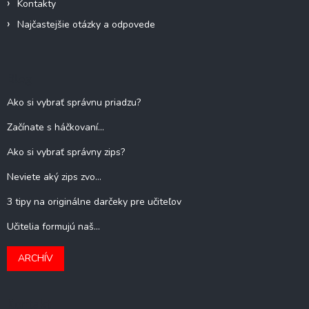
Kontakty
Najčastejšie otázky a odpovede
Blog
Ako si vybrať správnu priadzu?
Začínate s háčkovaní...
Ako si vybrať správny zips?
Neviete aký zips zvo...
3 tipy na originálne darčeky pre učiteľov
Učitelia formujú naš...
ARCHÍV
Kontakt