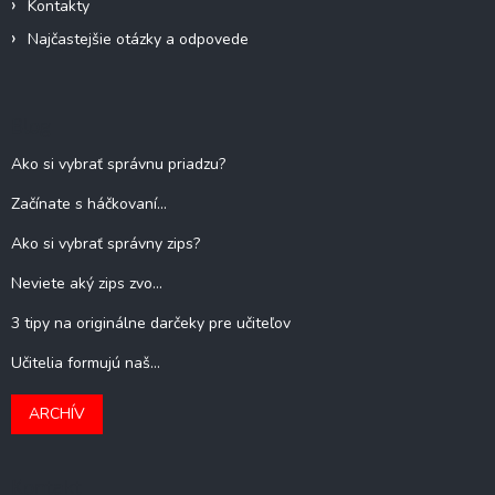
Kontakty
Najčastejšie otázky a odpovede
Blog
Ako si vybrať správnu priadzu?
Začínate s háčkovaní...
Ako si vybrať správny zips?
Neviete aký zips zvo...
3 tipy na originálne darčeky pre učiteľov
Učitelia formujú naš...
ARCHÍV
Kontakt