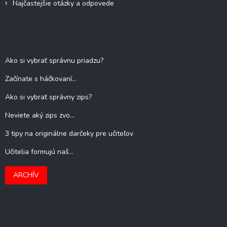
Najčastejšie otázky a odpovede
Blog
Ako si vybrať správnu priadzu?
Začínate s háčkovaní...
Ako si vybrať správny zips?
Neviete aký zips zvo...
3 tipy na originálne darčeky pre učiteľov
Učitelia formujú naš...
ARCHÍV
Kontakt