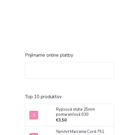
Prijímame online platby
Top 10 produktov
Rypsová stuha 25mm
pomarančová 030
€3,50
YarnArt Macrame Cord 751