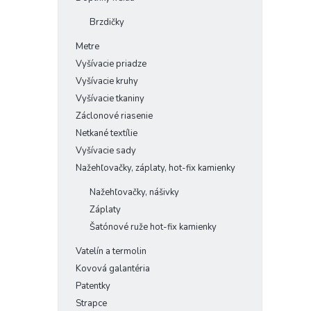
Brzdičky
Metre
Vyšívacie priadze
Vyšívacie kruhy
Vyšívacie tkaniny
Záclonové riasenie
Netkané textílie
Vyšívacie sady
Nažehľovačky, záplaty, hot-fix kamienky
Nažehľovačky, nášivky
Záplaty
Šatónové ruže hot-fix kamienky
Vatelín a termolin
Kovová galantéria
Patentky
Strapce