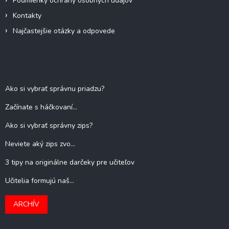
Podmienky ochrany osobných údajov
Kontakty
Najčastejšie otázky a odpovede
Blog
Ako si vybrať správnu priadzu?
Začínate s háčkovaní...
Ako si vybrať správny zips?
Neviete aký zips zvo...
3 tipy na originálne darčeky pre učiteľov
Učitelia formujú naš...
ARCHÍV