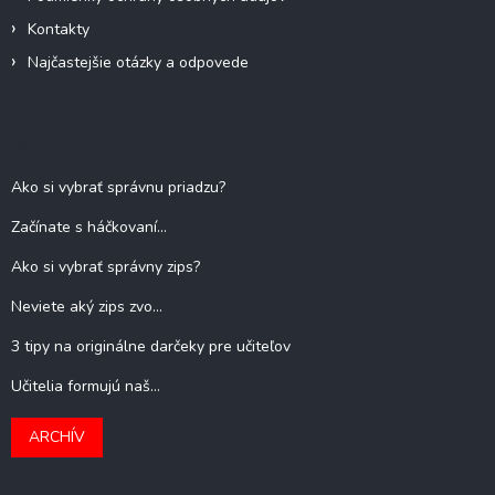
Kontakty
Najčastejšie otázky a odpovede
Blog
Ako si vybrať správnu priadzu?
Začínate s háčkovaní...
Ako si vybrať správny zips?
Neviete aký zips zvo...
3 tipy na originálne darčeky pre učiteľov
Učitelia formujú naš...
ARCHÍV