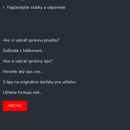
Najčastejšie otázky a odpovede
Blog
Ako si vybrať správnu priadzu?
Začínate s háčkovaní...
Ako si vybrať správny zips?
Neviete aký zips zvo...
3 tipy na originálne darčeky pre učiteľov
Učitelia formujú naš...
ARCHÍV
Kontakt