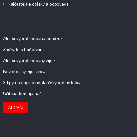
Najčastejšie otázky a odpovede
Blog
Ako si vybrať správnu priadzu?
Začínate s háčkovaní...
Ako si vybrať správny zips?
Neviete aký zips zvo...
3 tipy na originálne darčeky pre učiteľov
Učitelia formujú naš...
ARCHÍV
Kontakt