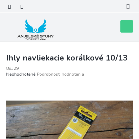
Prejsť
na
obsah
Nákupn
košík
Ihly navliekacie korálkové 10/13
88329
Priemerné
Neohodnotené
Podrobnosti hodnotenia
hodnotenie
produktu
je
0,0
z
5
hviezdičiek.