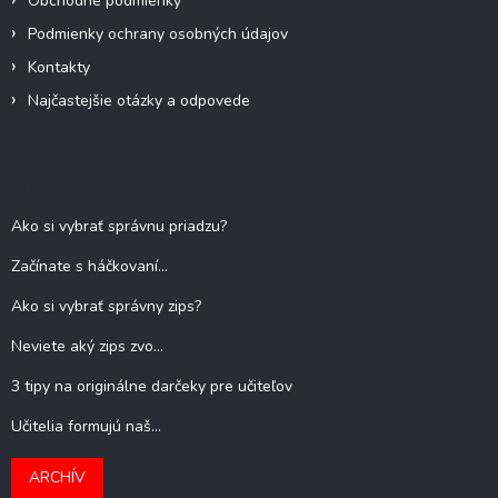
Obchodné podmienky
Podmienky ochrany osobných údajov
Kontakty
Najčastejšie otázky a odpovede
Blog
Ako si vybrať správnu priadzu?
Začínate s háčkovaní...
Ako si vybrať správny zips?
Neviete aký zips zvo...
3 tipy na originálne darčeky pre učiteľov
Učitelia formujú naš...
ARCHÍV