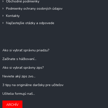
Obchodné podmienky
Podmienky ochrany osobných údajov
Kontakty
Najčastejšie otázky a odpovede
Blog
Ako si vybrať správnu priadzu?
Začínate s háčkovaní...
Ako si vybrať správny zips?
Neviete aký zips zvo...
3 tipy na originálne darčeky pre učiteľov
Učitelia formujú naš...
ARCHÍV