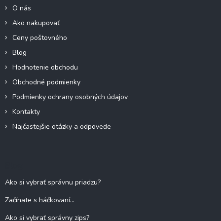
i
O nás
e
Ako nakupovať
Ceny poštovného
Blog
Hodnotenie obchodu
Obchodné podmienky
Podmienky ochrany osobných údajov
Kontakty
Najčastejšie otázky a odpovede
Blog
Ako si vybrať správnu priadzu?
Začínate s háčkovaní...
Ako si vybrať správny zips?