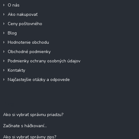
i
O nás
e
Ako nakupovať
Ceny poštovného
Blog
Hodnotenie obchodu
Obchodné podmienky
Podmienky ochrany osobných údajov
Kontakty
Najčastejšie otázky a odpovede
Blog
Ako si vybrať správnu priadzu?
Začínate s háčkovaní...
Ako si vybrať správny zips?