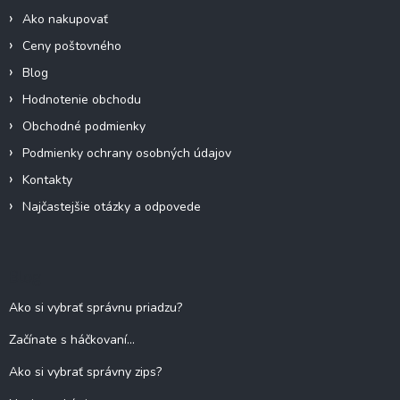
e
Ako nakupovať
Ceny poštovného
Blog
Hodnotenie obchodu
Obchodné podmienky
Podmienky ochrany osobných údajov
Kontakty
Najčastejšie otázky a odpovede
Blog
Ako si vybrať správnu priadzu?
Začínate s háčkovaní...
Ako si vybrať správny zips?