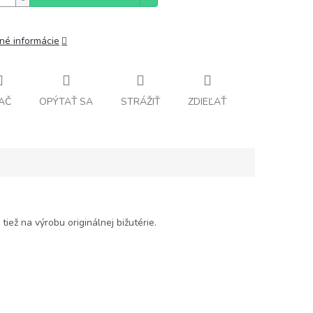
lné informácie
AČ
OPÝTAŤ SA
STRÁŽIŤ
ZDIEĽAŤ
tiež na výrobu originálnej bižutérie.