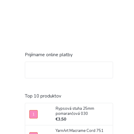
Prijímame online platby
Top 10 produktov
Rypsová stuha 25mm
pomarančová 030
€3,50
YarnArt Macrame Cord 751