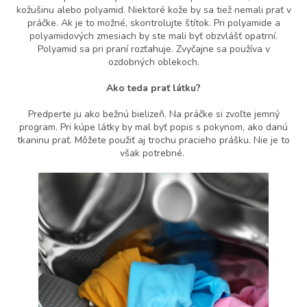
kožušinu alebo polyamid. Niektoré kože by sa tiež nemali prať v
práčke. Ak je to možné, skontrolujte štítok. Pri polyamide a
polyamidových zmesiach by ste mali byť obzvlášť opatrní.
Polyamid sa pri praní rozťahuje. Zvyčajne sa používa v
ozdobných oblekoch.
Ako teda prať látku?
Predperte ju ako bežnú bielizeň. Na práčke si zvoľte jemný
program. Pri kúpe látky by mal byť popis s pokynom, ako danú
tkaninu prať. Môžete použiť aj trochu pracieho prášku. Nie je to
však potrebné.