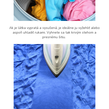
Ak je látka vypratá a vysušená, je ideálne ju vyžehliť alebo
aspoň uhladiť rukami. Vyhnete sa tak krivým stehom a
presnému šitiu.