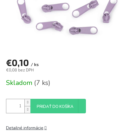
€0,10
/ ks
€0,08 bez DPH
Jednotková
Skladom
(7 ks)
cena:
PRIDAŤ DO KOŠÍKA
Detailné informácie