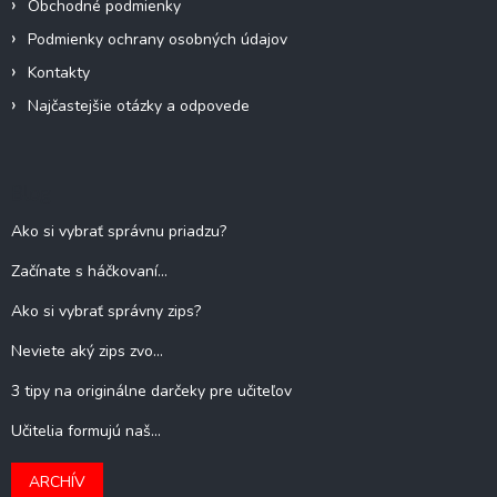
Obchodné podmienky
Podmienky ochrany osobných údajov
Kontakty
Najčastejšie otázky a odpovede
Blog
Ako si vybrať správnu priadzu?
Začínate s háčkovaní...
Ako si vybrať správny zips?
Neviete aký zips zvo...
3 tipy na originálne darčeky pre učiteľov
Učitelia formujú naš...
ARCHÍV