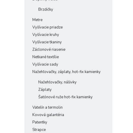
Brzdičky
Metre
Vyšívacie priadze
Vyšívacie kruhy
Vyšívacie tkaniny
Záclonové riasenie
Netkané textílie
Vyšívacie sady
Nažehľovačky, záplaty, hot-fix kamienky
Nažehľovačky, nášivky
Záplaty
Šatónové ruže hot-fix kamienky
Vatelín a termolin
Kovová galantéria
Patentky
Strapce