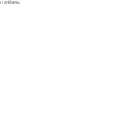
 i zrážaniu.