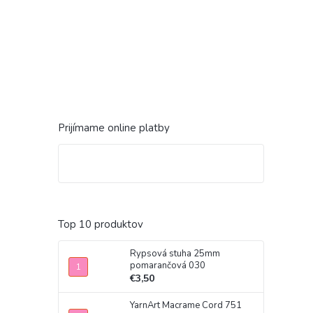
Prijímame online platby
Top 10 produktov
Rypsová stuha 25mm
pomarančová 030
€3,50
YarnArt Macrame Cord 751