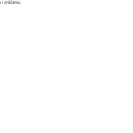
 i zrážaniu.