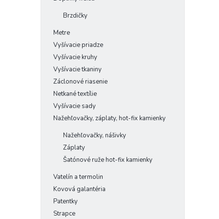
Brzdičky
Metre
Vyšívacie priadze
Vyšívacie kruhy
Vyšívacie tkaniny
Záclonové riasenie
Netkané textílie
Vyšívacie sady
Nažehľovačky, záplaty, hot-fix kamienky
Nažehľovačky, nášivky
Záplaty
Šatónové ruže hot-fix kamienky
Vatelín a termolin
Kovová galantéria
Patentky
Strapce