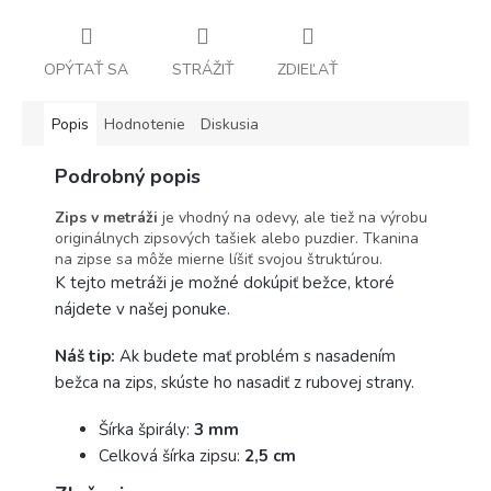
OPÝTAŤ SA
STRÁŽIŤ
ZDIEĽAŤ
Popis
Hodnotenie
Diskusia
Podrobný popis
Zips v metráži
je vhodný na odevy, ale tiež na výrobu
originálnych zipsových tašiek alebo puzdier. Tkanina
na zipse sa môže mierne líšiť svojou štruktúrou.
K tejto metráži je možné dokúpiť bežce, ktoré
nájdete v našej ponuke.
Náš tip:
Ak budete mať problém s nasadením
bežca na zips, skúste ho nasadiť z rubovej strany.
Šírka špirály:
3 mm
Celková šírka zipsu:
2,5 cm