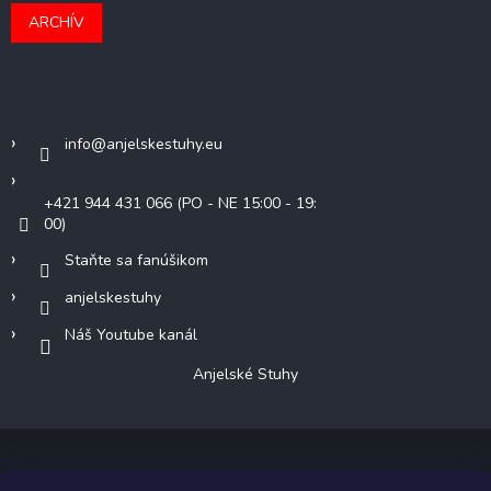
ARCHÍV
Kontakt
info
@
anjelskestuhy.eu
+421 944 431 066 (PO - NE 15:00 - 19:
00)
Staňte sa fanúšikom
anjelskestuhy
Náš Youtube kanál
Anjelské Stuhy