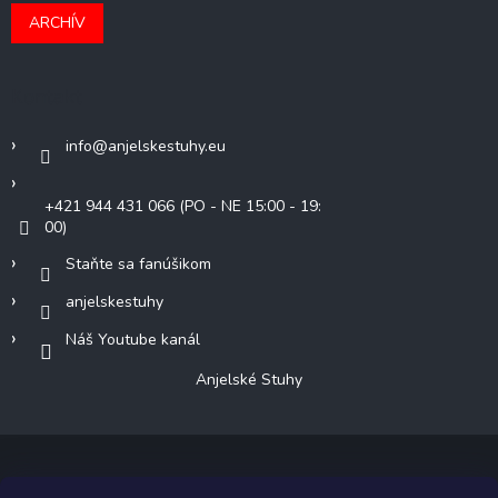
ARCHÍV
Kontakt
info
@
anjelskestuhy.eu
+421 944 431 066 (PO - NE 15:00 - 19:
00)
Staňte sa fanúšikom
anjelskestuhy
Náš Youtube kanál
Anjelské Stuhy