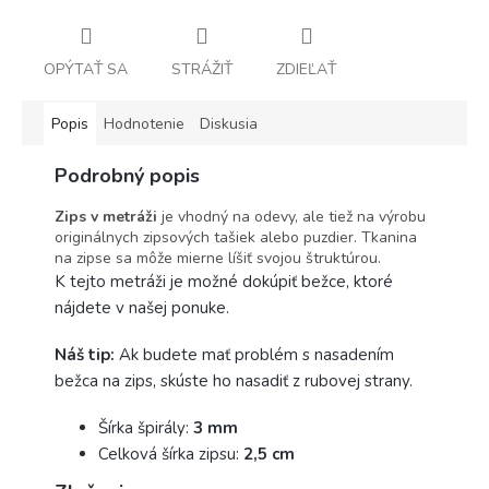
OPÝTAŤ SA
STRÁŽIŤ
ZDIEĽAŤ
Popis
Hodnotenie
Diskusia
Podrobný popis
Zips v metráži
je vhodný na odevy, ale tiež na výrobu
originálnych zipsových tašiek alebo puzdier. Tkanina
na zipse sa môže mierne líšiť svojou štruktúrou.
K tejto metráži je možné dokúpiť bežce, ktoré
nájdete v našej ponuke.
Náš tip:
Ak budete mať problém s nasadením
bežca na zips, skúste ho nasadiť z rubovej strany.
Šírka špirály:
3 mm
Celková šírka zipsu:
2,5 cm