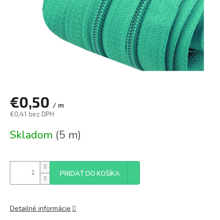
€0,50
/ m
€0,41 bez DPH
Jednotková
Skladom
(5 m)
cena:
PRIDAŤ DO KOŠÍKA
Detailné informácie