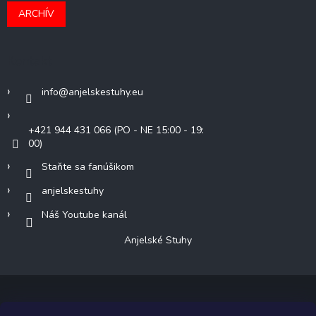
ARCHÍV
Kontakt
info
@
anjelskestuhy.eu
+421 944 431 066 (PO - NE 15:00 - 19:
00)
Staňte sa fanúšikom
anjelskestuhy
Náš Youtube kanál
Anjelské Stuhy