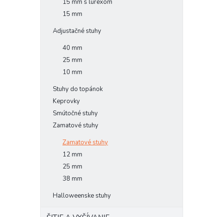
15 mm s lurexom
15 mm
Adjustačné stuhy
40 mm
25 mm
10 mm
Stuhy do topánok
Keprovky
Smútočné stuhy
Zamatové stuhy
Zamatové stuhy
12 mm
25 mm
38 mm
Halloweenske stuhy