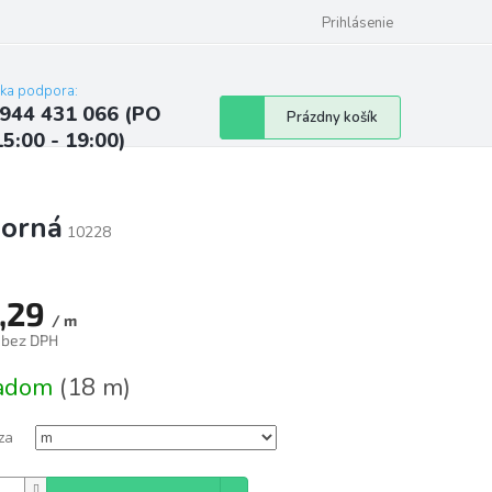
ých údajov
Kontakty
Najčastejšie otázky a odpovede
Prihlásenie
cka podpora:
944 431 066 (PO
Nákupný
Prázdny košík
15:00 - 19:00)
košík
borná
10228
,29
/ m
 bez DPH
tková
ladom
(18 m)
za