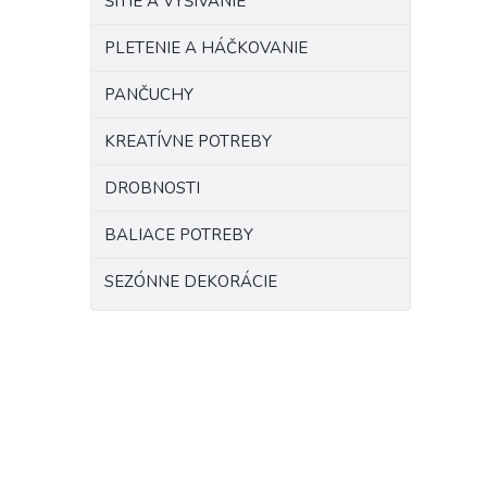
ŠITIE A VYŠÍVANIE
PLETENIE A HÁČKOVANIE
PANČUCHY
KREATÍVNE POTREBY
DROBNOSTI
BALIACE POTREBY
SEZÓNNE DEKORÁCIE