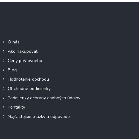
Z
á
p
ä
Informácie pre Vás
t
i
O nás
e
Ako nakupovať
Ceny poštovného
Blog
Hodnotenie obchodu
Obchodné podmienky
Podmienky ochrany osobných údajov
Kontakty
Najčastejšie otázky a odpovede