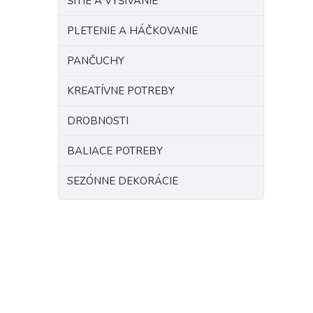
ŠITIE A VYŠÍVANIE
PLETENIE A HÁČKOVANIE
PANČUCHY
KREATÍVNE POTREBY
DROBNOSTI
BALIACE POTREBY
SEZÓNNE DEKORÁCIE