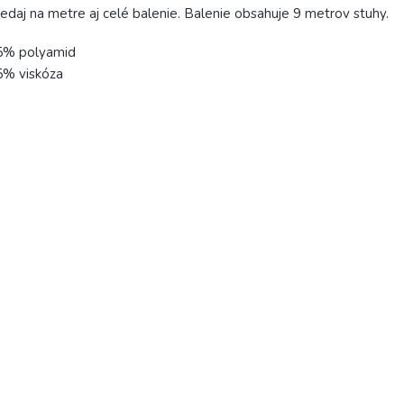
edaj na metre aj celé balenie. Balenie obsahuje 9 metrov stuhy.
5% polyamid
5% viskóza