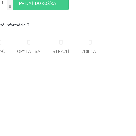
PRIDAŤ DO KOŠÍKA
lné informácie
AČ
OPÝTAŤ SA
STRÁŽIŤ
ZDIEĽAŤ