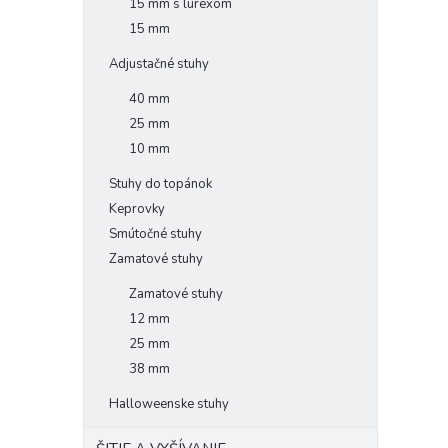
15 mm s lurexom
15 mm
Adjustačné stuhy
40 mm
25 mm
10 mm
Stuhy do topánok
Keprovky
Smútočné stuhy
Zamatové stuhy
Zamatové stuhy
12 mm
25 mm
38 mm
Halloweenske stuhy