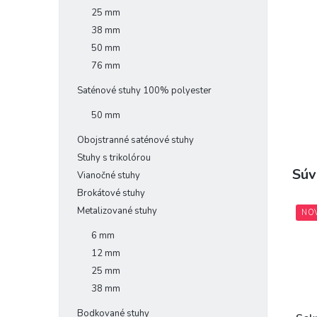
25 mm
38 mm
50 mm
76 mm
Saténové stuhy 100% polyester
50 mm
Obojstranné saténové stuhy
Stuhy s trikolórou
Súv
Vianočné stuhy
Brokátové stuhy
Metalizované stuhy
NO
6 mm
12 mm
25 mm
38 mm
Bodkované stuhy