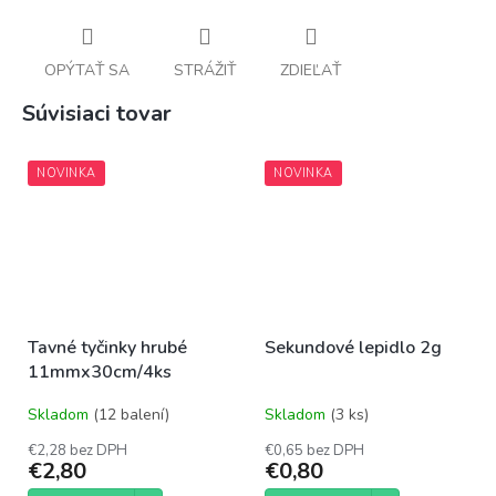
OPÝTAŤ SA
STRÁŽIŤ
ZDIEĽAŤ
Súvisiaci tovar
NOVINKA
NOVINKA
Tavné tyčinky hrubé
Sekundové lepidlo 2g
11mmx30cm/4ks
Skladom
(12 balení)
Skladom
(3 ks)
€2,28 bez DPH
€0,65 bez DPH
€2,80
€0,80