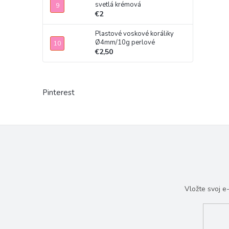
svetlá krémová
€2
Plastové voskové koráliky
Ø4mm/10g perlové
€2,50
Pinterest
Vložte svoj 