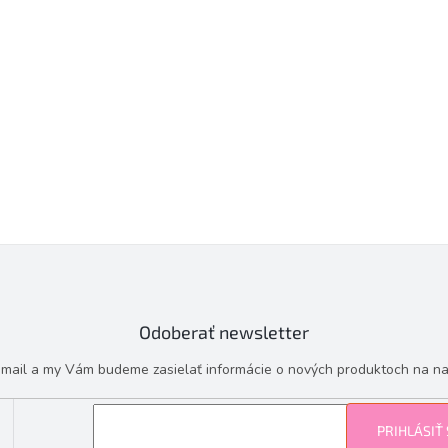
Odoberať newsletter
e-mail a my Vám budeme zasielať informácie o nových produktoch na n
PRIHLÁSIŤ