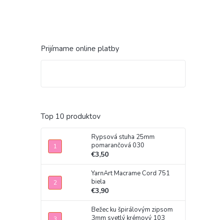
Prijímame online platby
Top 10 produktov
Rypsová stuha 25mm
pomarančová 030
€3,50
YarnArt Macrame Cord 751
biela
€3,90
Bežec ku špirálovým zipsom
3mm svetlý krémový 103