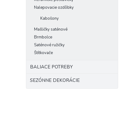
Nalepovacie ozdôbky
Kabošony
Mašličky saténové
Brmbolce
Saténové ružičky
Štítkovače
BALIACE POTREBY
SEZÓNNE DEKORÁCIE