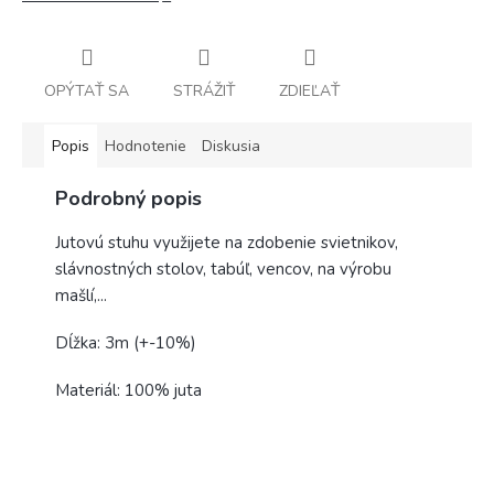
OPÝTAŤ SA
STRÁŽIŤ
ZDIEĽAŤ
Popis
Hodnotenie
Diskusia
Podrobný popis
Jutovú stuhu využijete na zdobenie svietnikov,
slávnostných stolov, tabúľ, vencov, na výrobu
mašlí,...
Dĺžka: 3m (+-10%)
Materiál: 100% juta