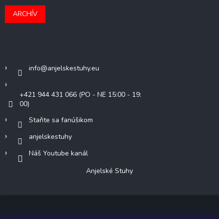
ARCHÍV
Kontakt
info
@
anjelskestuhy.eu
+421 944 431 066 (PO - NE 15:00 - 19:
00)
Staňte sa fanúšikom
anjelskestuhy
Náš Youtube kanál
Anjelské Stuhy