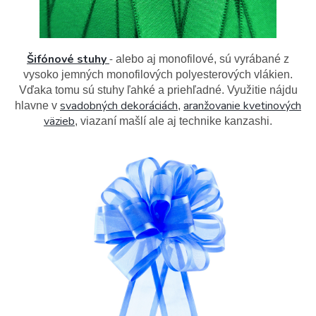
Šifónové stuhy
alebo aj monofilové, sú vyrábané z
-
vysoko jemných monofilových polyesterových vlákien.
Vďaka tomu sú stuhy ľahké a priehľadné. Využitie nájdu
svadobných dekoráciách
aranžovanie kvetinových
hlavne v
,
väzieb
, viazaní mašlí ale aj technike kanzashi.