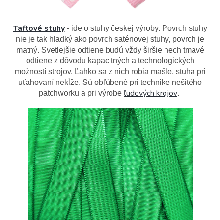
Taftové stuhy
- ide o stuhy českej výroby. Povrch stuhy
nie je tak hladký ako povrch saténovej stuhy, povrch je
matný. Svetlejšie odtiene budú vždy širšie nech tmavé
odtiene z dôvodu kapacitných a technologických
možností strojov. Ľahko sa z nich robia mašle, stuha pri
uťahovaní nekĺže. Sú obľúbené pri technike nešitého
ľudových krojov
patchworku a pri výrobe
.