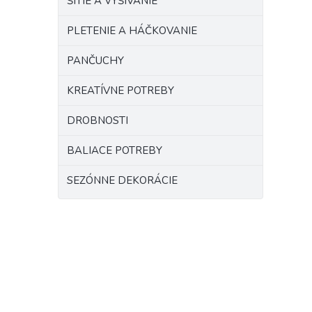
ŠITIE A VYŠÍVANIE
PLETENIE A HÁČKOVANIE
PANČUCHY
KREATÍVNE POTREBY
DROBNOSTI
BALIACE POTREBY
SEZÓNNE DEKORÁCIE