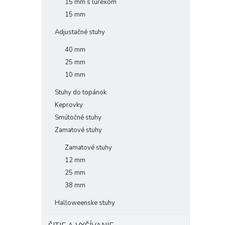
15 mm s lurexom
15 mm
Adjustačné stuhy
40 mm
25 mm
10 mm
Stuhy do topánok
Keprovky
Smútočné stuhy
Zamatové stuhy
Zamatové stuhy
12 mm
25 mm
38 mm
Halloweenske stuhy