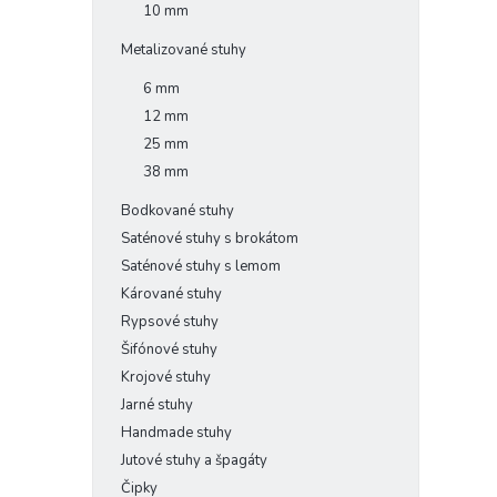
10 mm
Metalizované stuhy
6 mm
12 mm
25 mm
38 mm
Bodkované stuhy
Saténové stuhy s brokátom
Saténové stuhy s lemom
Kárované stuhy
Rypsové stuhy
Šifónové stuhy
Krojové stuhy
Jarné stuhy
Handmade stuhy
Jutové stuhy a špagáty
Čipky