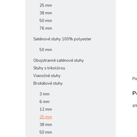
25 mm
38 mm
50 mm
76 mm
Saténové stuhy 100% polyester
50 mm
Obojstranné saténové stuhy
Stuhy s trikolórou
Vianočné stuhy
Po
Brokátové stuhy
P
3 mm
6 mm
s
12 mm
25 mm
38 mm
50 mm