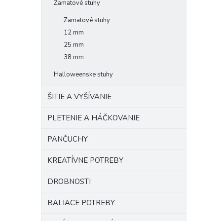
Zamatové stuhy
Zamatové stuhy
12 mm
25 mm
38 mm
Halloweenske stuhy
ŠITIE A VYŠÍVANIE
PLETENIE A HÁČKOVANIE
PANČUCHY
KREATÍVNE POTREBY
DROBNOSTI
BALIACE POTREBY