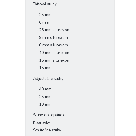
Taftové stuhy
25 mm
6 mm
25 mm s lurexom
9 mm s lurexom
6 mm s lurexom
40 mm s lurexom
15 mm s lurexom
15 mm
Adjustačné stuhy
40 mm
25 mm
10 mm
Stuhy do topánok
Keprovky
Smútočné stuhy