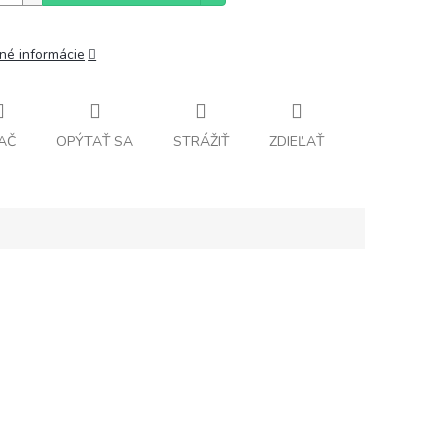
lné informácie
AČ
OPÝTAŤ SA
STRÁŽIŤ
ZDIEĽAŤ