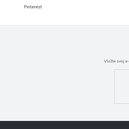
Pinterest
Vložte svoj 
Z