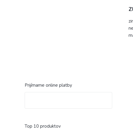
Z
zi
ne
m
Prijímame online platby
Top 10 produktov