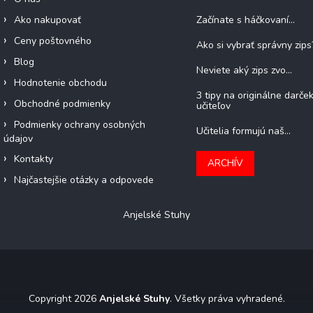
Ako nakupovať
Začínate s háčkovaní...
Ceny poštovného
Ako si vybrať správny zips
Blog
Neviete aký zips zvo...
Hodnotenie obchodu
3 tipy na originálne darče
Obchodné podmienky
učiteľov
Podmienky ochrany osobných
Učitelia formujú naš...
údajov
Kontakty
ARCHÍV
Najčastejšie otázky a odpovede
Anjelské Stuhy
Copyright 2026
Anjelské Stuhy
. Všetky práva vyhradené.