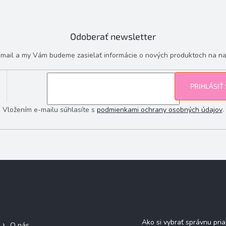
Odoberať newsletter
e-mail a my Vám budeme zasielať informácie o nových produktoch na n
PRIHLÁSIŤ
Vložením e-mailu súhlasíte s
podmienkami ochrany osobných údajov
.
Informácie pre Vás
Blog
Ako si vybrať správnu pri
O nás