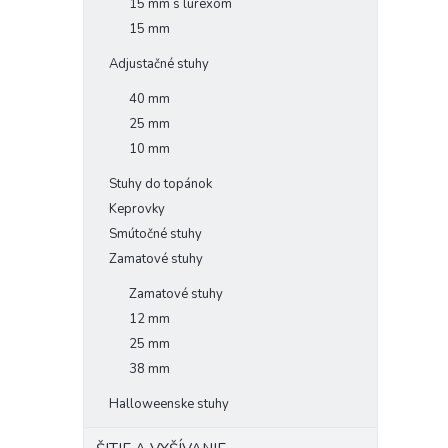
15 mm s lurexom
15 mm
Adjustačné stuhy
40 mm
25 mm
10 mm
Stuhy do topánok
Keprovky
Smútočné stuhy
Zamatové stuhy
Zamatové stuhy
12 mm
25 mm
38 mm
Halloweenske stuhy