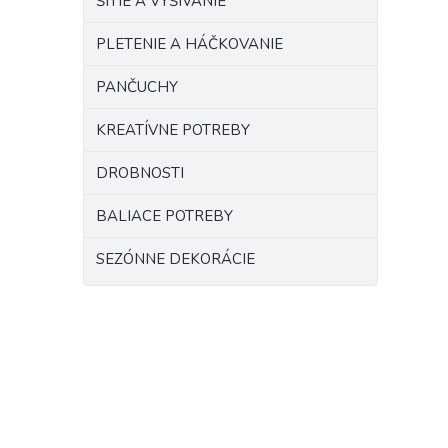
ŠITIE A VYŠÍVANIE
PLETENIE A HÁČKOVANIE
PANČUCHY
KREATÍVNE POTREBY
DROBNOSTI
BALIACE POTREBY
SEZÓNNE DEKORÁCIE