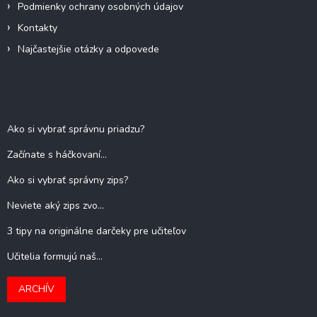
Podmienky ochrany osobných údajov
Kontakty
Najčastejšie otázky a odpovede
Blog
Ako si vybrať správnu priadzu?
Začínate s háčkovaní...
Ako si vybrať správny zips?
Neviete aký zips zvo...
3 tipy na originálne darčeky pre učiteľov
Učitelia formujú naš...
ARCHÍV