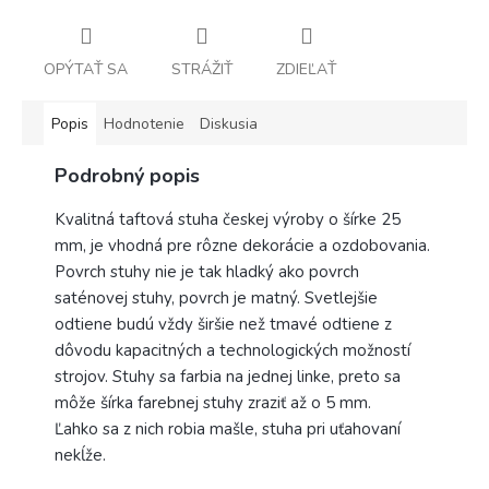
OPÝTAŤ SA
STRÁŽIŤ
ZDIEĽAŤ
Popis
Hodnotenie
Diskusia
Podrobný popis
Kvalitná taftová stuha českej výroby o šírke 25
mm, je vhodná pre rôzne dekorácie a ozdobovania.
Povrch stuhy nie je tak hladký ako povrch
saténovej stuhy, povrch je matný. Svetlejšie
odtiene budú vždy širšie než tmavé odtiene z
dôvodu kapacitných a technologických možností
strojov. Stuhy sa farbia na jednej linke, preto sa
môže šírka farebnej stuhy zraziť až o 5 mm.
Ľahko sa z nich robia mašle, stuha pri uťahovaní
nekĺže.