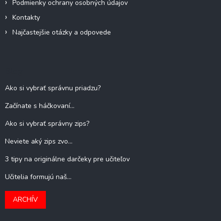
Podmienky ochrany osobných údajov
Kontakty
Najčastejšie otázky a odpovede
Blog
Ako si vybrať správnu priadzu?
Začínate s háčkovaní...
Ako si vybrať správny zips?
Neviete aký zips zvo...
3 tipy na originálne darčeky pre učiteľov
Učitelia formujú naš...
ARCHÍV