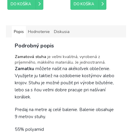
DO KOŠÍKA
DO KOŠÍKA
Popis
Hodnotenie
Diskusia
Podrobný popis
Zamatová stuha
je veľmi kvalitná, vyrobená z
príjemného, mäkkého materiálu. Je jednostranná.
Zamatku
môžete našiť na akékoľvek oblečenie.
Využijete ju taktiež na ozdobenie kostýmov alebo
krojov. Stuhu je možné použiť pri výrobe bižutérie,
lebo sa s ňou veľmi dobre pracuje pri našívaní
koráliek.
Predaj na metre aj celé balenie. Balenie obsahuje
9 metrov stuhy.
55% polyamid