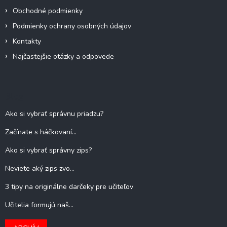
Obchodné podmienky
Podmienky ochrany osobných údajov
Kontakty
Najčastejšie otázky a odpovede
Blog
Ako si vybrať správnu priadzu?
Začínate s háčkovaní...
Ako si vybrať správny zips?
Neviete aký zips zvo...
3 tipy na originálne darčeky pre učiteľov
Učitelia formujú naš...