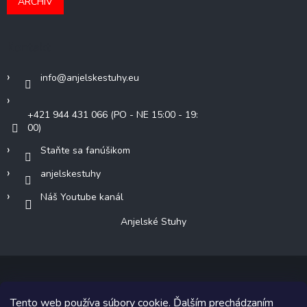
ARCHÍV
Kontakt
info
@
anjelskestuhy.eu
+421 944 431 066 (PO - NE 15:00 - 19:
00)
Staňte sa fanúšikom
anjelskestuhy
Náš Youtube kanál
Anjelské Stuhy
Tento web používa súbory cookie. Ďalším prechádzaním